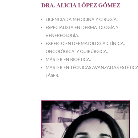
DRA. ALICIA LÓPEZ GÓMEZ
LICENCIADA MEDICINA Y CIRUGÍA.
ESPECIALISTA EN DERMATOLOGÍA Y
VENEREOLOGÍA.
EXPERTO EN DERMATOLOGÍA CLÍNICA,
ONCOLÓGICA Y QUIRÚRGICA.
MÁSTER EN BIOÉTICA.
MASTER EN TÉCNICAS AVANZADAS ESTÉTICA
LÁSER.