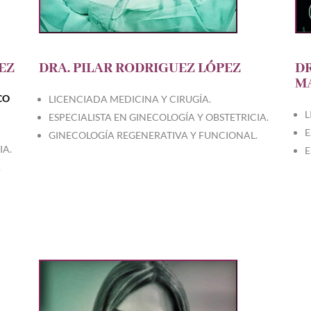
EZ
DRA. PILAR RODRIGUEZ LÓPEZ
D
M
CO
LICENCIADA MEDICINA Y CIRUGÍA.
L
ESPECIALISTA EN GINECOLOGÍA Y OBSTETRICIA.
E
GINECOLOGÍA REGENERATIVA Y FUNCIONAL.
IA.
E
.