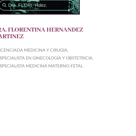
RA. FLORENTINA HERNANDEZ
ARTINEZ
ICENCIADA MEDICINA Y CIRUGÍA.
SPECIALISTA EN GINECOLOGÍA Y OBSTETRICIA.
SPECIALISTA MEDICINA MATERNO-FETAL