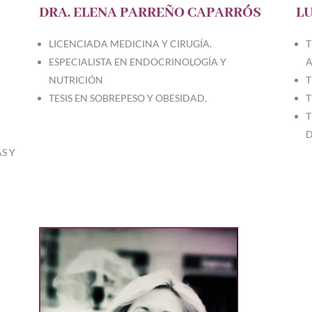
DRA. ELENA PARREÑO CAPARRÓS
LU
LICENCIADA MEDICINA Y CIRUGÍA.
T
ESPECIALISTA EN ENDOCRINOLOGÍA Y
A
NUTRICIÓN
T
TESIS EN SOBREPESO Y OBESIDAD.
T
T
D
S Y