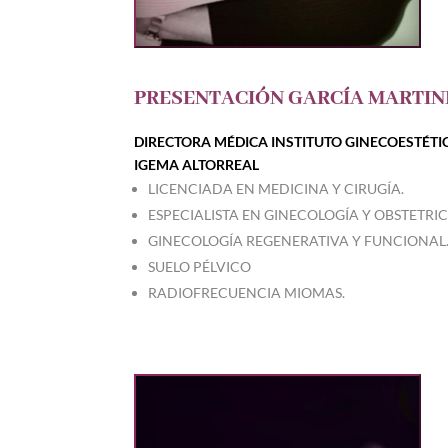
PRESENTACIÓN GARCÍA MARTIN
DIRECTORA MÉDICA INSTITUTO GINECOESTÉTI
IGEMA ALTORREAL
LICENCIADA EN MEDICINA Y CIRUGÍA.
ESPECIALISTA EN GINECOLOGÍA Y OBSTETRIC
GINECOLOGÍA REGENERATIVA Y FUNCIONAL
SUELO PÉLVICO
RADIOFRECUENCIA MIOMAS.