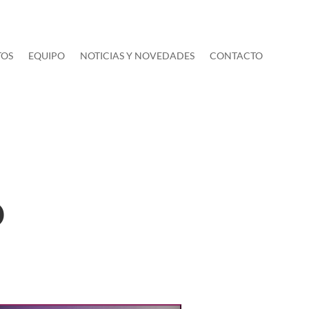
TOS
EQUIPO
NOTICIAS Y NOVEDADES
CONTACTO
O