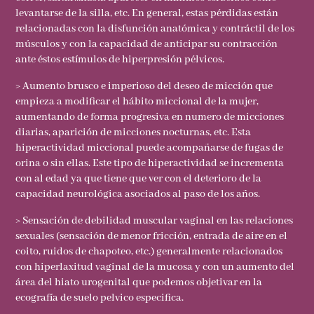
levantarse de la silla, etc. En general, estas pérdidas están
relacionadas con la disfunción anatómica y contráctil de los
músculos y con la capacidad de anticipar su contracción
ante éstos estímulos de hiperpresión pélvicos.
> Aumento brusco e imperioso del deseo de micción que
empieza a modificar el hábito miccional de la mujer,
aumentando de forma progresiva en numero de micciones
diarias, aparición de micciones nocturnas, etc. Esta
hiperactividad miccional puede acompañarse de fugas de
orina o sin ellas. Este tipo de hiperactividad se incrementa
con al edad ya que tiene que ver con el deterioro de la
capacidad neurológica asociados al paso de los años.
> Sensación de debilidad muscular vaginal en las relaciones
sexuales (sensación de menor fricción, entrada de aire en el
coito, ruidos de chapoteo, etc.) generalmente relacionados
con hiperlaxitud vaginal de la mucosa y con un aumento del
área del hiato urogenital que podemos objetivar en la
ecografía de suelo pelvico especifica.