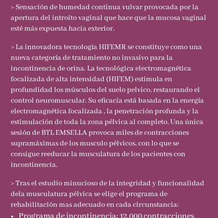
> Sensación de humedad continua vulvar provocada por la
apertura del introito vaginal que hace que la mucosa vaginal
esté más expuesta hacia exterior.
> La innovadora tecnología HIFEMR se constituye como una
nueva categoría de tratamiento no invasivo para la
incontinencia de orina. La tecnológica electromagnética
focalizada de alta intensidad (HIFEM) estimula en
profundidad los músculos del suelo pelvico, restaurando el
control neuromuscular. Su eficacia está basada en la energía
electromagnética focalizada , la penetración profunda y la
estimulación de toda la zona pélvica al completo. Una única
sesión de BTL EMSELLA provoca miles de contracciones
supramáximas de los musculo pélvicos, con lo que se
consigue reeducar la musculatura de los pacientes con
incontinencia.
> Tras el estudio minucioso de la integridad y funcionalidad
dela musculatura pélvica se elige el programa de
rehabilitación mas adecuado en cada circunstancia:
Programa de incontinencia: 12.000 contracciones