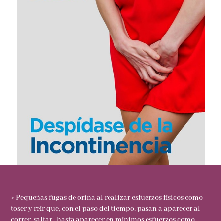
> Pequeñas fugas de orina al realizar esfuerzos físicos como
toser y reír que, con el paso del tiempo, pasan a aparecer al
correr, saltar…hasta aparecer en mínimos esfuerzos como