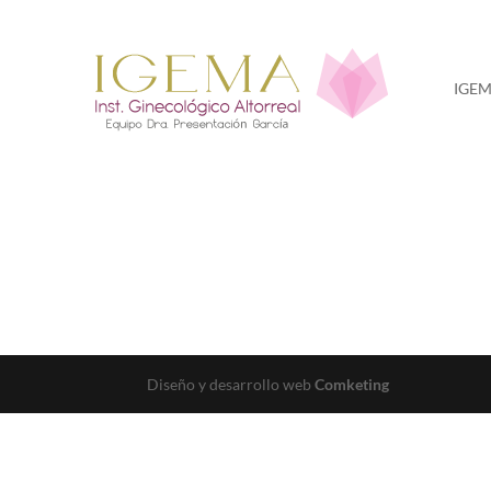
IGE
Diseño y desarrollo web
Comketing