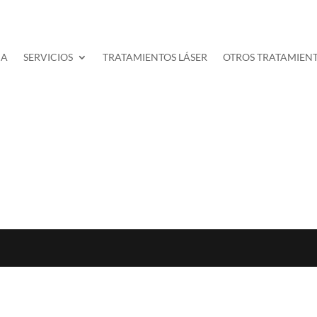
MA
SERVICIOS
TRATAMIENTOS LÁSER
OTROS TRATAMIEN